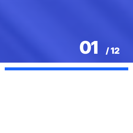
01
/
12
完成订阅
我们将每周发送一次最有趣的更新。
接受《隐私条款》内容