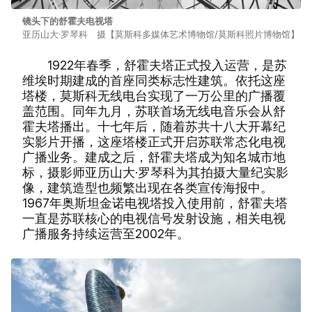
镜头下的舒霍夫电视塔
亚历山大·罗琴科 摄【莫斯科多媒体艺术博物馆/莫斯科照片博物馆】
1922年春季，舒霍夫塔正式投入运营，是苏
维埃时期建成的首座同类标志性建筑。依托这座
塔楼，莫斯科无线电台实现了一万公里的广播覆
盖范围。同年九月，苏联首场无线电音乐会从舒
霍夫塔播出。十七年后，随着苏共十八大开幕纪
实影片开播，这座塔楼正式开启苏联常态化电视
广播业务。建成之后，舒霍夫塔成为知名城市地
标，摄影师亚历山大·罗琴科为其拍摄大量纪实影
像，建筑造型也频繁出现在各类宣传海报中。
1967年奥斯坦金诺电视塔投入使用前，舒霍夫塔
一直是苏联核心的电视信号发射设施，相关电视
广播服务持续运营至2002年。