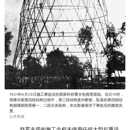
1921年6月29日施工事故后的莫斯科舒霍夫电视塔现场。当日19时，
塔楼吊装第四段结构过程中，第三段结构意外断裂，坠落的第四段结
构相继损毁塔楼一、二段主体架构，本次影像留存下事故后的建筑实
景。
公共资源
舒霍夫塔的施工全程未使用任何大型起重设