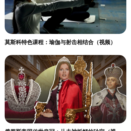
莫斯科特色课程：瑜伽与射击相结合（视频）