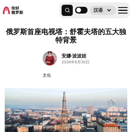
汉语
俄罗斯首座电视塔：舒霍夫塔的五大独
特背景
安娜·波波娃
2026年6月30日
文化