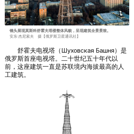
镜头展现莫斯科舒霍夫塔楼整体风貌，呈现建筑全景景致。
安东·杰尼索夫 摄【俄罗斯卫星通讯社】
舒霍夫电视塔（Шуховская Башня）是
俄罗斯首座电视塔。二十世纪五十年代以
前，这座建筑一直是苏联境内海拔最高的人
工建筑。