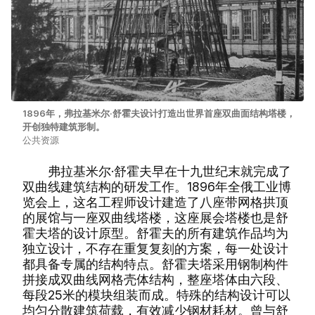
1896年，弗拉基米尔·舒霍夫设计打造出世界首座双曲面结构塔楼，
开创独特建筑形制。
公共资源
弗拉基米尔·舒霍夫早在十九世纪末就完成了
双曲线建筑结构的研发工作。1896年全俄工业博
览会上，这名工程师设计建造了八座带网格拱顶
的展馆与一座双曲线塔楼，这座展会塔楼也是舒
霍夫塔的设计原型。舒霍夫的所有建筑作品均为
独立设计，不存在重复复刻的方案，每一处设计
都具备专属的结构特点。舒霍夫塔采用钢制构件
拼接成双曲线网格壳体结构，整座塔体由六段、
每段25米的模块组装而成。特殊的结构设计可以
均匀分散建筑荷载，有效减少钢材耗材。曾与舒