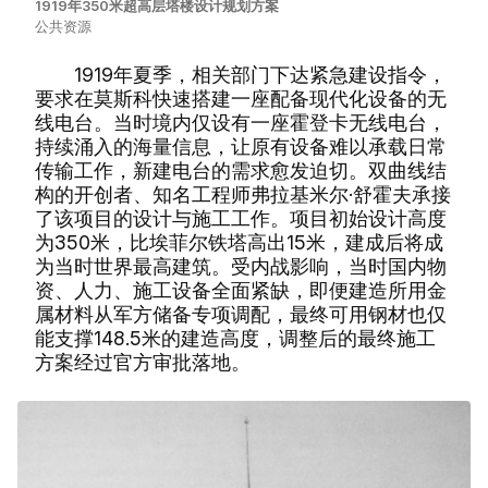
1919年350米超高层塔楼设计规划方案
公共资源
1919年夏季，相关部门下达紧急建设指令，
要求在莫斯科快速搭建一座配备现代化设备的无
线电台。当时境内仅设有一座霍登卡无线电台，
持续涌入的海量信息，让原有设备难以承载日常
传输工作，新建电台的需求愈发迫切。双曲线结
构的开创者、知名工程师弗拉基米尔·舒霍夫承接
了该项目的设计与施工工作。项目初始设计高度
为350米，比埃菲尔铁塔高出15米，建成后将成
为当时世界最高建筑。受内战影响，当时国内物
资、人力、施工设备全面紧缺，即便建造所用金
属材料从军方储备专项调配，最终可用钢材也仅
能支撑148.5米的建造高度，调整后的最终施工
方案经过官方审批落地。