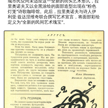
城市民众尚未适应这一全新的街头艺术形式，拉
里奥诺夫又以全黑涂绘的面部造型出现在“粉色
灯笼”诗歌咖啡馆。此后，拉里奥诺夫与诗人伊
利亚·兹达涅维奇联合撰写艺术宣言，将面部彩绘
定义为“全新的民间艺术瑰宝”。