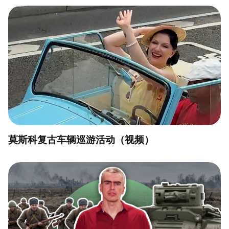
莫斯科复古车辆巡游活动（视频）