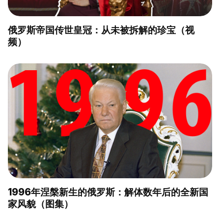
俄罗斯帝国传世皇冠：从未被拆解的珍宝（视
频）
1996年涅槃新生的俄罗斯：解体数年后的全新国
家风貌（图集）