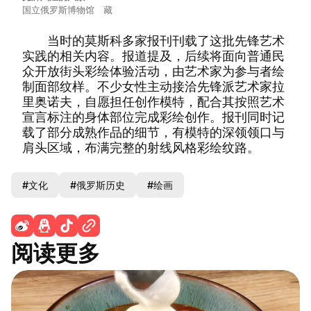
国立俄罗斯博物馆 藏
当时的莫斯科多家报刊刊载了这批先锋艺术
实践的相关内容。报道提及，后续将面向普通民
众开放街头彩绘体验活动，由艺术家为参与者绘
制面部纹样。不少女性主动接洽先锋派艺术家拉
里奥诺夫，自愿担任创作模特，配合其按照艺术
宣言标注的身体部位完成彩绘创作。报刊同时记
载了部分成熟作品的细节，有模特的深领领口与
肩头区域，布满完整的射线风格彩绘纹路。
#文化
#俄罗斯历史
#绘画
阅读更多