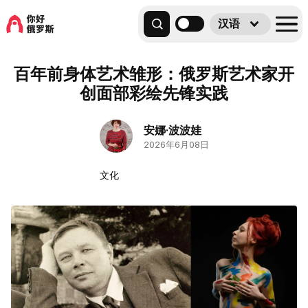
汉语
百年前身体艺术雏形：俄罗斯艺术家开
创面部彩绘先锋实践
安娜·波波娃
2026年6月08日
文化