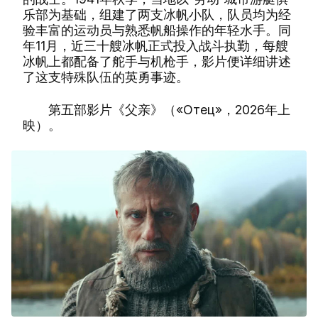
乐部为基础，组建了两支冰帆小队，队员均为经
验丰富的运动员与熟悉帆船操作的年轻水手。同
年11月，近三十艘冰帆正式投入战斗执勤，每艘
冰帆上都配备了舵手与机枪手，影片便详细讲述
了这支特殊队伍的英勇事迹。
第五部影片《父亲》（«Отец»，2026年上
映）。