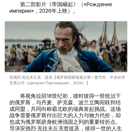
第二部影片《帝国崛起》（«Рождение
империи»，2026年上映）。
安德烈·克拉夫丘克 提供【俄罗斯国家电视台第一套节目、中央伙伴
关系公司（Централ Партнершип，2026）】
将视角拉回18世纪初，彼时彼得一世统治下
的俄罗斯，与丹麦、萨克森、波兰立陶宛联邦结
成同盟，共同向称霸北欧的瑞典发起挑战。这场
战争需要俄罗斯付出巨大的人力与物力代价，却
也成为俄罗斯跻身欧洲强国之列的重要转折点。
导演安德烈·克拉夫丘克曾提及，彼得一世的人生