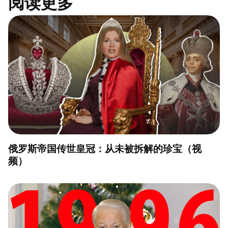
阅读更多
俄罗斯帝国传世皇冠：从未被拆解的珍宝（视
频）