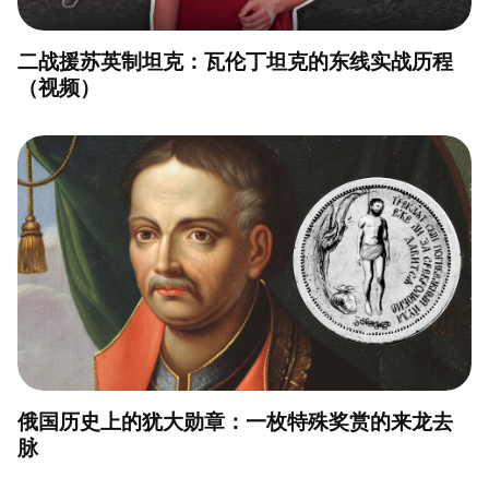
二战援苏英制坦克：瓦伦丁坦克的东线实战历程
（视频）
俄国历史上的犹大勋章：一枚特殊奖赏的来龙去
脉