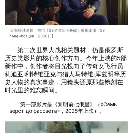
安德烈·沙洛帕 提供【28名潘菲洛夫战士影视集团（28
панфиловцев，2026）】
第二次世界大战相关题材，仍是俄罗斯
历史类影片的核心创作方向。今年上映的5部
新作中，创作者将目光投向了传奇女飞行员
莉迪亚·利特维亚克与猎人马特维·库兹明等历
史人物的真实事迹，用镜头还原那些镌刻在
时光里的难忘瞬间。
第一部影片是《黎明前七俄里》（«Семь
верст до рассвета»，2026年上映）。