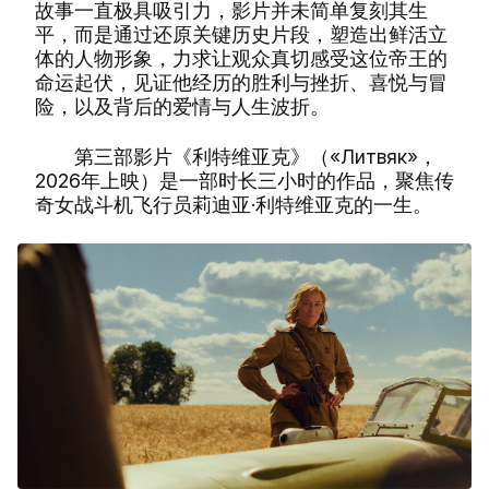
故事一直极具吸引力，影片并未简单复刻其生
平，而是通过还原关键历史片段，塑造出鲜活立
体的人物形象，力求让观众真切感受这位帝王的
命运起伏，见证他经历的胜利与挫折、喜悦与冒
险，以及背后的爱情与人生波折。
第三部影片《利特维亚克》（«Литвяк»，
2026年上映）是一部时长三小时的作品，聚焦传
奇女战斗机飞行员莉迪亚·利特维亚克的一生。