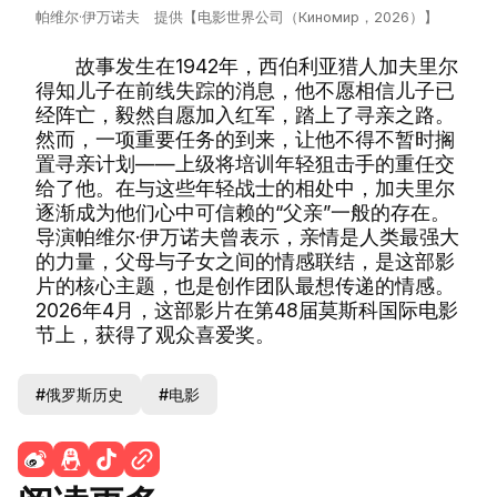
帕维尔·伊万诺夫 提供【电影世界公司（Киномир，2026）】
故事发生在1942年，西伯利亚猎人加夫里尔
得知儿子在前线失踪的消息，他不愿相信儿子已
经阵亡，毅然自愿加入红军，踏上了寻亲之路。
然而，一项重要任务的到来，让他不得不暂时搁
置寻亲计划——上级将培训年轻狙击手的重任交
给了他。在与这些年轻战士的相处中，加夫里尔
逐渐成为他们心中可信赖的“父亲”一般的存在。
导演帕维尔·伊万诺夫曾表示，亲情是人类最强大
的力量，父母与子女之间的情感联结，是这部影
片的核心主题，也是创作团队最想传递的情感。
2026年4月，这部影片在第48届莫斯科国际电影
节上，获得了观众喜爱奖。
#俄罗斯历史
#电影