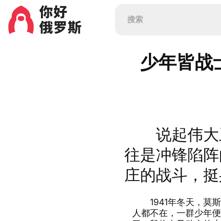
少年皆战
说起伟大卫
往是冲锋陷阵
庄的战斗，挺
1941年冬天，莫斯
人都不在，一群少年便