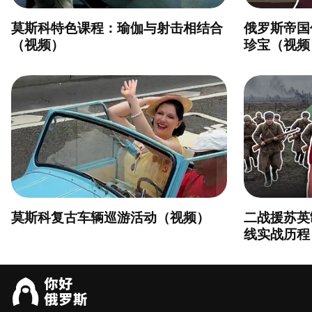
莫斯科特色课程：瑜伽与射击相结合
俄罗斯帝国
（视频）
珍宝（视频
莫斯科复古车辆巡游活动（视频）
二战援苏英
线实战历程