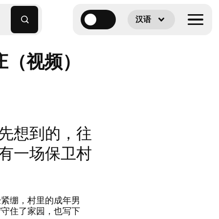
汉语
庄（视频）
先想到的，往
有一场保卫村
经紧绷，村里的成年男
守守住了家园，也写下