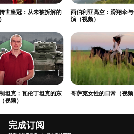
传世皇冠：从未被拆解的
西伯利亚高空：滑翔伞与
）
演（视频）
制坦克：瓦伦丁坦克的东
哥萨克女性的日常（视频
（视频）
完成订阅