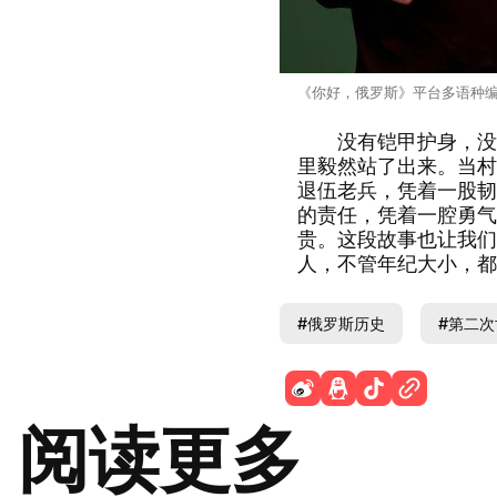
《你好，俄罗斯》平台多语种编
没有铠甲护身，没有
里毅然站了出来。当村
退伍老兵，凭着一股韧
的责任，凭着一腔勇气
贵。这段故事也让我们
人，不管年纪大小，都
#俄罗斯历史
#第二
阅读更多