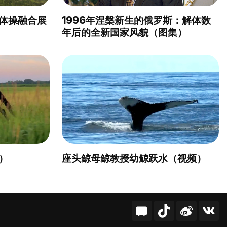
体操融合展
1996年涅槃新生的俄罗斯：解体数
年后的全新国家风貌（图集）
）
座头鲸母鲸教授幼鲸跃水（视频）