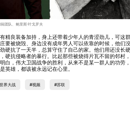
辑团队、鲍里斯·叶戈罗夫
精良装备加持，身上还带着少年人的青涩劲儿，可这群
庄要被烧毁、身边没有成年男人可以依靠的时候，他们
劲硬抗了一天半，总算守住了自己的家。他们用还没长
，硬抗侵略者的暴行。比起那些被烧得片瓦不留的邻村
明白，伟大卫国战争的胜利，从来不是某一群人的功劳
是英雄，都该被永远记在心里。
次世界大战
#视频
#苏联