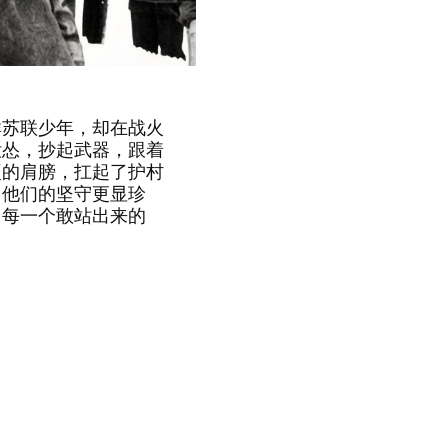
苏联少年，却在战火
没怂，抄起武器，跟着
硬的肩膀，扛起了护村
，他们的坚守更显珍
，每一个敢站出来的