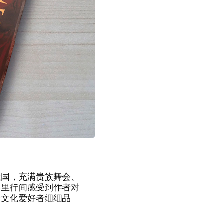
国，充满贵族舞会、
字里行间感受到作者对
个文化爱好者细细品