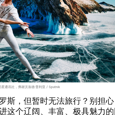
星通讯社，弗谢沃洛德·普利亚 / Sputnik
斯，但暂时无法旅行？别担心
进这个辽阔、丰富、极具魅力的