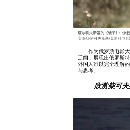
塔尔科夫斯基的《镜子》中女
安德烈·塔可夫斯基/莫斯科电影制
作为俄罗斯电影大师
辽阔，展现出俄罗斯特
外国人难以完全理解的
与思考。
欣赏柴可夫斯