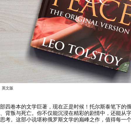
》英文版
四卷本的文学巨著，现在正是时候！托尔斯泰笔下的俄
、背叛与死亡。你不仅能沉浸在精彩的剧情中，还能从
思考。这部小说堪称俄罗斯文学的巅峰之作，值得每一