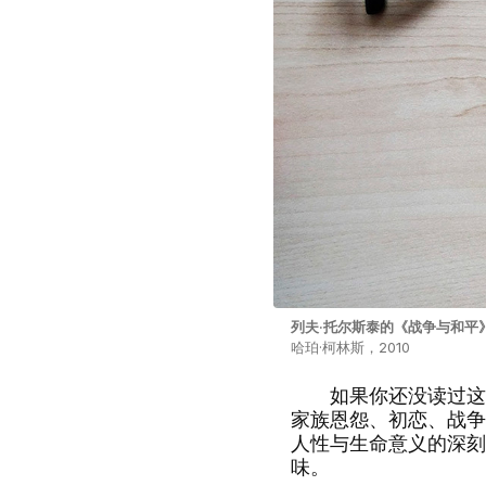
列夫·托尔斯泰的《战争与和平
哈珀·柯林斯，2010
如果你还没读过这部
家族恩怨、初恋、战争
人性与生命意义的深刻
味。