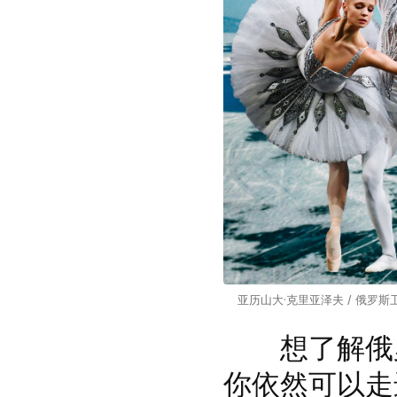
亚历山大·克里亚泽夫 / 俄罗斯卫
想了解俄罗
你依然可以走