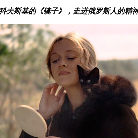
夫斯基的《镜子》，走进俄罗斯人的精