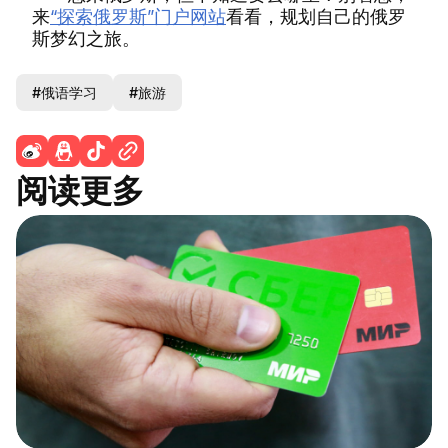
来
“探索俄罗斯”门户网站
看看，规划自己的俄罗
斯梦幻之旅。
#俄语学习
#旅游
阅读更多