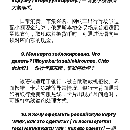
kupyury / krupnyye kupyury.] — 需要小额纸币/
大额纸币。
日常消费、市集采购、网约车出行等场景适
配小额现金结算，俄罗斯本地交易场景普遍适配
零钱支付，取现或兑换货币时，可通过该语句申
领对应面额的现金。
9. Моя карта заблокирована. Что
делать? [Moya karta zablokirovana. Chto
delat?] — 银行卡被冻结，该如何处理？
该语句适用于银行卡被自助取款机拒收、界
面报错、卡片冻结等异常情况。银行卡背面通常
印有银行免费客服热线，卡片出现异常问题时，
可拨打热线咨询处理方式。
10. Я хочу оформить российскую карту
‘Мир’, как это сделать? [Ya hochu oformit
rossiyskuyu kartu ‘Mir’, kak eto sdelat?] — 想