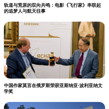
轨道与荒原的双向共鸣：电影《飞行家》串联起
的追梦人与航天往事
中国作家莫言在俄罗斯荣获亚斯纳亚·波利亚纳文
学奖