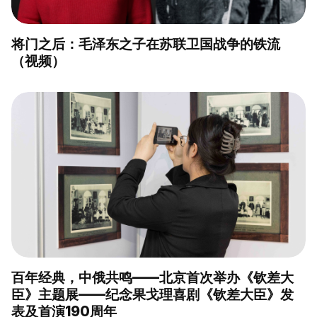
将门之后：毛泽东之子在苏联卫国战争的铁流
（视频）
百年经典，中俄共鸣——北京首次举办《钦差大
臣》主题展——纪念果戈理喜剧《钦差大臣》发
表及首演190周年