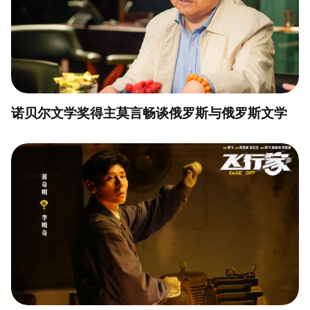
诺贝尔文学奖得主莫言畅谈俄罗斯与俄罗斯文学