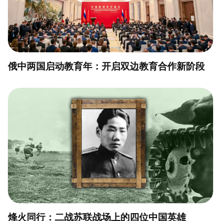
俄中两国启动教育年：开启双边教育合作新阶段
烽火同行：二战苏联战场上的四位中国英雄