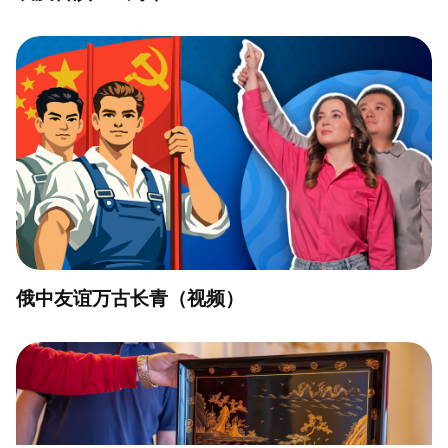
俄中友谊万古长青（视频）