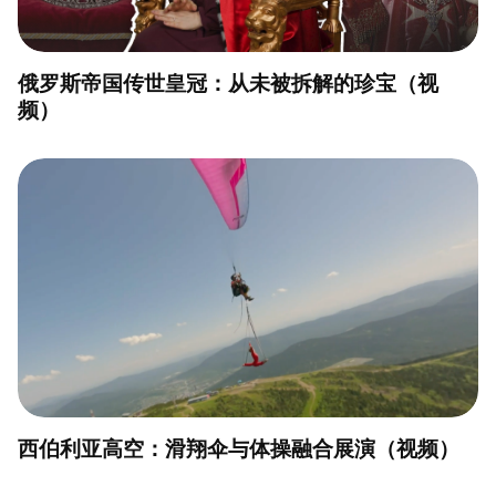
俄罗斯帝国传世皇冠：从未被拆解的珍宝（视
频）
西伯利亚高空：滑翔伞与体操融合展演（视频）