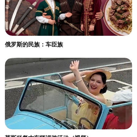
俄罗斯的民族：车臣族