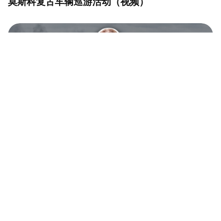
莫斯科复古车辆巡游活动（视频）
二战援苏英制坦克：瓦伦丁坦克的东线实战历程
（视频）
哥萨克女性的日常（视频）