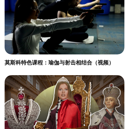
莫斯科特色课程：瑜伽与射击相结合（视频）