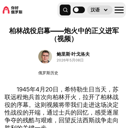
汉语
柏林战役启幕——炮火中的正义进军
（视频）
鲍里斯·叶戈洛夫
2026年5月08日
俄罗斯历史
1945年4月20日，希特勒生日当天，苏
联远程炮兵首次向柏林开火，拉开了柏林战
役的序幕。这则视频将带我们走进这场决定
性战役的开端，通过士兵的回忆，感受逐屋
争夺的残酷与艰难，回望反法西斯战争走向
胜利的关键一步。