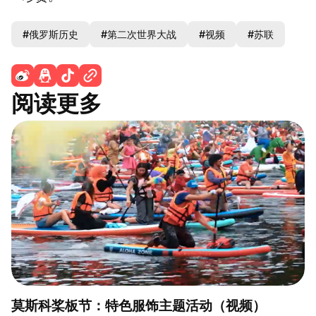
#俄罗斯历史
#第二次世界大战
#视频
#苏联
阅读更多
莫斯科桨板节：特色服饰主题活动（视频）