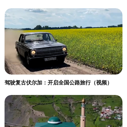
驾驶复古伏尔加：开启全国公路旅行（视频）