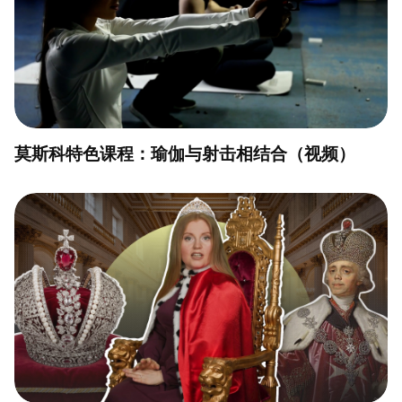
莫斯科特色课程：瑜伽与射击相结合（视频）