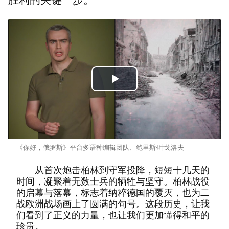
Play
Video
《你好，俄罗斯》平台多语种编辑团队、鲍里斯·叶戈洛夫
从首次炮击柏林到守军投降，短短十几天的
时间，凝聚着无数士兵的牺牲与坚守。柏林战役
的启幕与落幕，标志着纳粹德国的覆灭，也为二
战欧洲战场画上了圆满的句号。这段历史，让我
们看到了正义的力量，也让我们更加懂得和平的
珍贵。