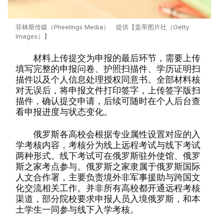
菲林斯传媒（Pheelings Media） 提供【盖蒂图片社（Getty
Images）】
材料上传提交为申报的最后环节，需要上传
填写完整的申报问卷、护照扫描件、学历证明扫
描件以及个人信息处理授权同意书。全部材料核
对无误后，将申报文件打印签字，上传签字版扫
描件，确认提交申请，后续可随时在个人后台查
看申报进度与状态变化。
俄罗斯各高校会根据专业属性设置对应的入
学考核内容，考核分为线上远程考试与线下考试
两种形式。线下考试可在俄罗斯驻外使馆、俄罗
斯之家考点参与。俄罗斯之家隶属于俄罗斯国际
人文合作署，主要负责境外非军事援助与跨国文
化交流相关工作。并非所有高校都开通远程考核
渠道，部分院校要求申报人员入境俄罗斯，和本
土学生一同参与线下入学考核。