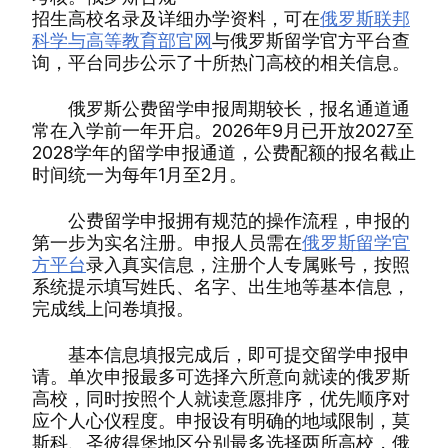
招生高校名录及详细办学资料，可在
俄罗斯联邦
科学与高等教育部官网
与俄罗斯留学官方平台查
询，平台同步公示了十所热门高校的相关信息。
俄罗斯公费留学申报周期较长，报名通道通
常在入学前一年开启。2026年9月已开放2027至
2028学年的留学申报通道，公费配额的报名截止
时间统一为每年1月至2月。
公费留学申报拥有规范的操作流程，申报的
第一步为实名注册。申报人员需在
俄罗斯留学官
方平台
录入真实信息，注册个人专属账号，按照
系统提示填写姓氏、名字、出生地等基本信息，
完成线上问卷填报。
基本信息填报完成后，即可提交留学申报申
请。单次申报最多可选择六所意向就读的俄罗斯
高校，同时按照个人就读意愿排序，优先顺序对
应个人心仪程度。申报设有明确的地域限制，莫
斯科、圣彼得堡地区分别最多选择两所高校，俄