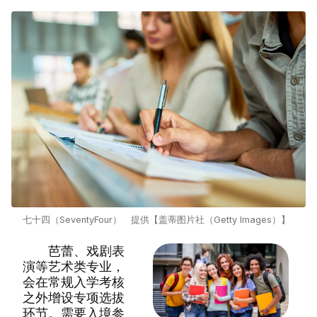
七十四（SeventyFour） 提供【盖蒂图片社（Getty Images）】
芭蕾、戏剧表
演等艺术类专业，
会在常规入学考核
之外增设专项选拔
环节。需要入境参