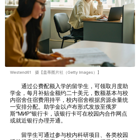
Westend61 摄【盖蒂图片社（Getty Images）】
通过公费配额入学的留学生，可领取月度助
学金，每月补贴金额约二十美元，数额基本与校
内宿舍住宿费用持平，校内宿舍根据房源余量统
一安排分配。助学金以卢布形式发放至俄罗
斯“МИР”银行卡，该银行卡可在校园内合作网点
或就近银行办理开通。
留学生可通过参与校内科研项目、各类校园