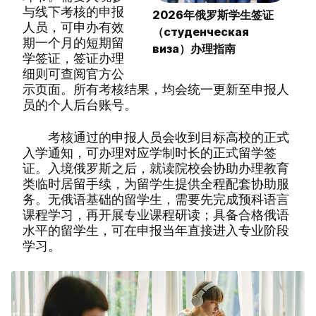
与线下考核的申报
2026年俄罗斯学生签证
人员，可申办有效
（студенческая
期一个月的短期留
виза）办理指南
学签证，签证办理
细则可查阅官方公
示页面。所有考核结果，均会统一更新至申报人
员的个人后台账号。
考核通过的申报人员会收到目标高校的正式
入学通知，可办理对应学制时长的正式留学签
证。入境俄罗斯之后，就读院校会协助办理教育
类临时居留手续，为留学生提供全程配套协助服
务。无俄语基础的留学生，需要先完成预科语言
课程学习，再开展专业课程研读；具备合格俄语
水平的留学生，可在申报当年直接进入专业阶段
学习。