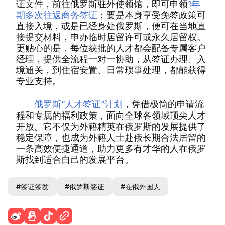
证文件，前往俄罗斯驻外使领馆，即可申领
1年
期多次往返商务签证
；要是本身享受免签政策可
直接入境，或是已经身处俄罗斯，便可在当地直
接提交材料，申办临时居留许可或永久居留权。
更贴心的是，每位获批的人才都会配备专属客户
经理，提供全流程一对一协助，从签证办理、入
境通关，到住宿安置、日常琐事处理，都能获得
专业支持。
俄罗斯“人才签证”计划
，凭借极简的申请流
程和专属的福利政策，面向全球各领域顶尖人才
开放。它不仅为外籍精英在俄罗斯的发展提供了
稳定保障，也成为外籍人士赴俄长期合法居留的
一条高效便捷通道，助力更多有才华的人在俄罗
斯找到适合自己的发展平台。
#签证签发
#俄罗斯签证
#在俄外国人