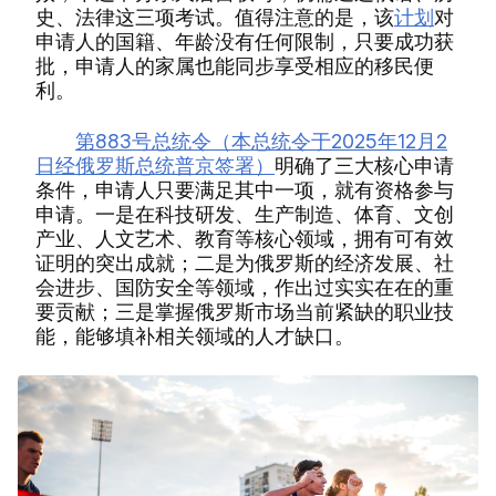
史、法律这三项考试。值得注意的是，该
计划
对
申请人的国籍、年龄没有任何限制，只要成功获
批，申请人的家属也能同步享受相应的移民便
利。
第883号总统令（本总统令于2025年12月2
日经俄罗斯总统普京签署）
明确了三大核心申请
条件，申请人只要满足其中一项，就有资格参与
申请。一是在科技研发、生产制造、体育、文创
产业、人文艺术、教育等核心领域，拥有可有效
证明的突出成就；二是为俄罗斯的经济发展、社
会进步、国防安全等领域，作出过实实在在的重
要贡献；三是掌握俄罗斯市场当前紧缺的职业技
能，能够填补相关领域的人才缺口。