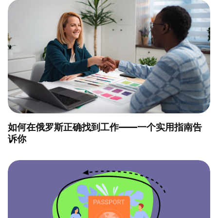
如何在俄罗斯正确找到工作——一个实用指南告
诉你