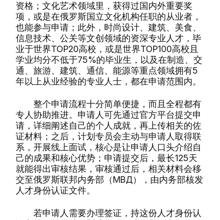
资格；文化艺术领域里，获得过国内外重要奖
项，或是在俄罗斯国立文化机构任职的从业者，
也能参与申请；此外，时尚设计、建筑、美食、
信息技术、公关等文创领域的资深专业人才，毕
业于世界TOP20高校，或是世界TOP100高校且
学业均分不低于75%的毕业生，以及在制造、交
通、旅游、建筑、通信、能源等重点领域拥有5
年以上从业经验的专业人士，都在申请范围内。
整个申请流程十分简单便捷，而且全程都有
专人协助推进。申请人可先通过官方平台提交申
请，详细阐述自己的个人成就，再上传相关的佐
证材料；之后，计划专员会主动与申请人取得联
系，开展线上面试，核心是让申请人口头介绍自
己的成果和核心优势；申请提交后，最长125天
就能得出审核结果，审核通过后，相关材料会移
交至俄罗斯联邦内务部（МВД），由内务部核发
人才身份认证文件。
若申请人需要办理签证，持这份人才身份认