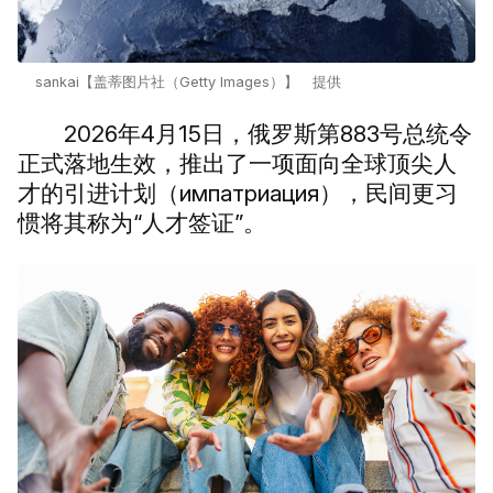
sankai【盖蒂图片社（Getty Images）】 提供
2026年4月15日，俄罗斯第883号总统令
正式落地生效，推出了一项面向全球顶尖人
才的引进计划（импатриация），民间更习
惯将其称为“人才签证”。