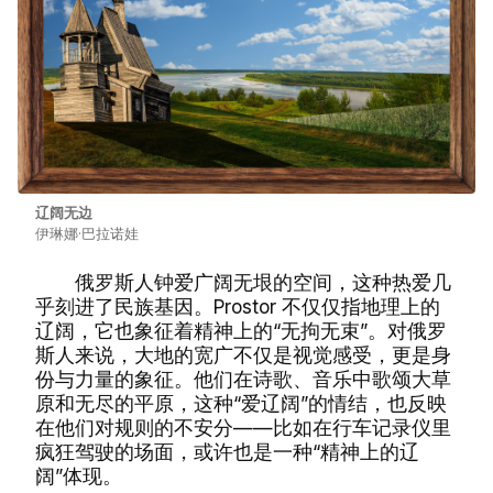
辽阔无边
伊琳娜·巴拉诺娃
俄罗斯人钟爱广阔无垠的空间，这种热爱几
乎刻进了民族基因。Prostor 不仅仅指地理上的
辽阔，它也象征着精神上的“无拘无束”。对俄罗
斯人来说，大地的宽广不仅是视觉感受，更是身
份与力量的象征。他们在诗歌、音乐中歌颂大草
原和无尽的平原，这种“爱辽阔”的情结，也反映
在他们对规则的不安分——比如在行车记录仪里
疯狂驾驶的场面，或许也是一种“精神上的辽
阔”体现。