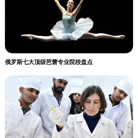
俄罗斯七大顶级芭蕾专业院校盘点