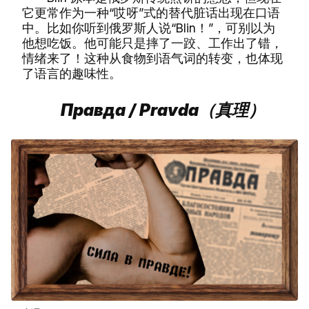
它更常作为一种“哎呀”式的替代脏话出现在口语
中。比如你听到俄罗斯人说“Blin！”，可别以为
他想吃饭。他可能只是摔了一跤、工作出了错，
情绪来了！这种从食物到语气词的转变，也体现
了语言的趣味性。
Правда / Pravda（真理）