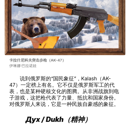
卡拉什尼科夫突击步枪（AK-47）
伊琳娜·巴拉诺娃
说到俄罗斯的“国民象征”，Kalash（AK-
47）一定榜上有名。它不仅是俄罗斯军工的代
表，也是某种硬核文化的图腾。从非洲战旗到电
子游戏，这把枪代表了力量、抵抗和国家身份。
对俄罗斯人来说，它是一种民族自豪感的象征。
Дух / Dukh（精神）