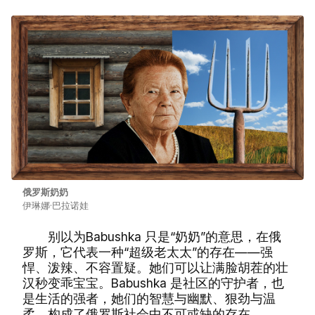
俄罗斯奶奶
伊琳娜·巴拉诺娃
别以为Babushka 只是“奶奶”的意思，在俄
罗斯，它代表一种“超级老太太”的存在——强
悍、泼辣、不容置疑。她们可以让满脸胡茬的壮
汉秒变乖宝宝。Babushka 是社区的守护者，也
是生活的强者，她们的智慧与幽默、狠劲与温
柔，构成了俄罗斯社会中不可或缺的存在。