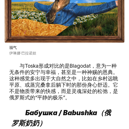
福气
伊琳娜·巴拉诺娃
与Toska形成对比的是Blagodat，意为一种
无条件的安宁与幸福，甚至是一种神赐的恩典。
这种感觉多出现于大自然之中，比如在乡村远眺
平原、或蒸完桑拿后躺下时的那份身心舒适。它
不是物质带来的快感，而是灵魂深处的松弛，是
俄罗斯式的“平静的极乐”。
Бабушка / Babushka（俄
罗斯奶奶）