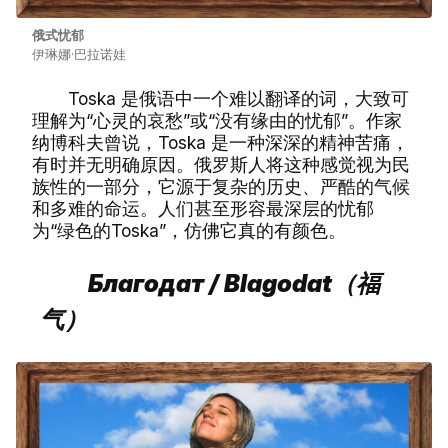
俄式忧郁
伊琳娜·巴拉诺娃
Toska 是俄语中一个难以翻译的词，大致可
理解为“心灵的哀愁”或“没有缘由的忧郁”。作家
纳博科夫曾说，Toska 是一种深深的精神苦痛，
有时并无明确原因。俄罗斯人将这种感觉视为民
族性的一部分，它源于复杂的历史、严酷的气候
和多难的命运。人们甚至形容最深层的忧郁
为“绿色的Toska”，仿佛它真的有颜色。
Благодат / Blagodat（福
气）