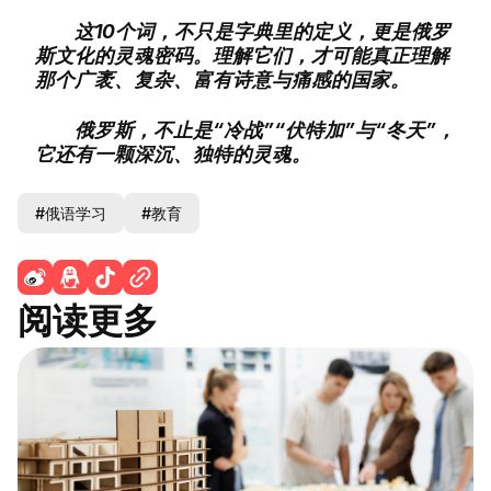
这10个词，不只是字典里的定义，更是俄罗
斯文化的灵魂密码。理解它们，才可能真正理解
那个广袤、复杂、富有诗意与痛感的国家。
俄罗斯，不止是“冷战”“伏特加”与“冬天”，
它还有一颗深沉、独特的灵魂。
#俄语学习
#教育
阅读更多