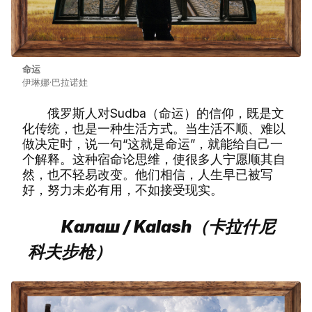
命运
伊琳娜·巴拉诺娃
俄罗斯人对Sudba（命运）的信仰，既是文
化传统，也是一种生活方式。当生活不顺、难以
做决定时，说一句“这就是命运”，就能给自己一
个解释。这种宿命论思维，使很多人宁愿顺其自
然，也不轻易改变。他们相信，人生早已被写
好，努力未必有用，不如接受现实。
Калаш / Kalash（卡拉什尼
科夫步枪）