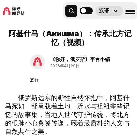
汉语
阿基什马（Акишма）：传承北方记
忆（视频）
《你好，俄罗斯》平台小编
2026年4月29日
旅行
俄罗斯远东的野性自然怀抱中，阿基什
马宛如一部承载着土地、流水与祖祖辈辈记
忆的故事集，当地人世代守护传统，将北方
的根脉小心翼翼传递，藏着最质朴的人文与
自然共生之美。