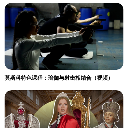
莫斯科特色课程：瑜伽与射击相结合（视频）