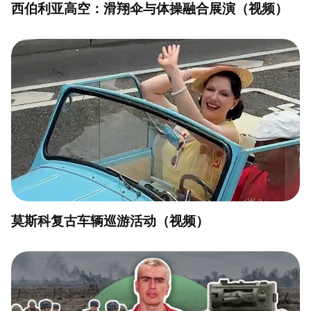
西伯利亚高空：滑翔伞与体操融合展演（视频）
莫斯科复古车辆巡游活动（视频）