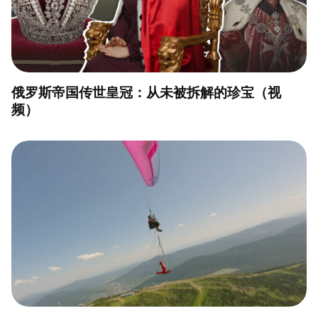
俄罗斯帝国传世皇冠：从未被拆解的珍宝（视
频）