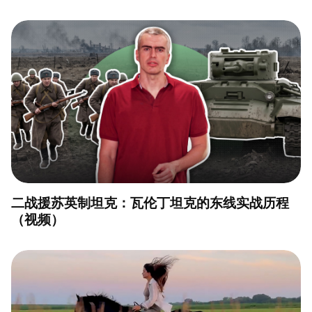
二战援苏英制坦克：瓦伦丁坦克的东线实战历程
（视频）