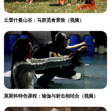
丘雷什曼山谷：马群觅食景致（视频）
莫斯科特色课程：瑜伽与射击相结合（视频）