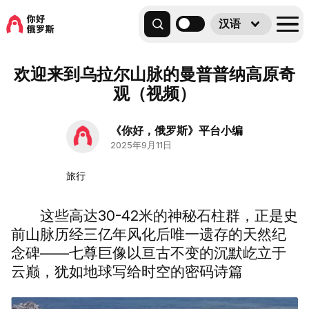
汉语
欢迎来到乌拉尔山脉的曼普普纳高原奇
观（视频）
《你好，俄罗斯》平台小编
2025年9月11日
旅行
这些高达30-42米的神秘石柱群，正是史
前山脉历经三亿年风化后唯一遗存的天然纪
念碑——七尊巨像以亘古不变的沉默屹立于
云巅，犹如地球写给时空的密码诗篇