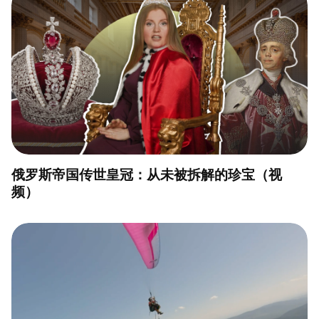
俄罗斯帝国传世皇冠：从未被拆解的珍宝（视
频）