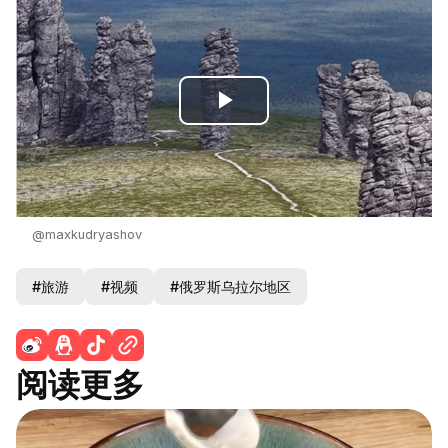
Play
Video
@maxkudryashov
#旅游
#视频
#俄罗斯乌拉尔地区
阅读更多