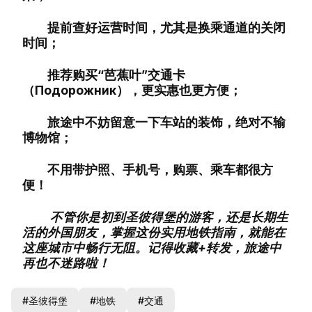
提前查好运营时间，尤其是换乘通道的关闭
时间；
推荐购买“芭蕉叶”交通卡
（Подорожник），更实惠也更方便；
旅途中不妨留意一下车站的装饰，绝对不输
博物馆；
不用带护照、手机号，购票、乘车都很方
便！
不管你是初到圣彼得堡的游客，还是长期生
活的外国朋友，掌握这份实用地铁指南，就能在
这座城市中畅行无阻。记得收藏+转发，旅途中
再也不迷路啦！
#圣彼得堡
#地铁
#交通