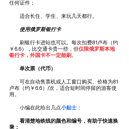
任何证件；
适合长住、学生、来玩几天都行。
使用俄罗斯银行卡
刷银行卡进站也可以。每次扣费81卢布（约
￥6.6），比交通卡贵一些，但
仅限俄罗斯本地
银行卡，外国卡不一定能刷
。
单次票（代币）
可在自动售票机或人工窗口购买。价格为81
卢布（约￥6.6）/次，适合短时间停留的游客使
用。
小编在此给出几点
小贴士
：
看清楚地铁线的颜色和编号，有助于快速换
乘；