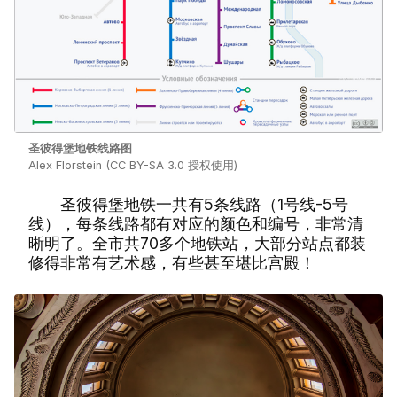
圣彼得堡地铁线路图
Alex Florstein (CC BY-SA 3.0 授权使用)
圣彼得堡地铁一共有5条线路（1号线-5号
线），每条线路都有对应的颜色和编号，非常清
晰明了。全市共70多个地铁站，大部分站点都装
修得非常有艺术感，有些甚至堪比宫殿！