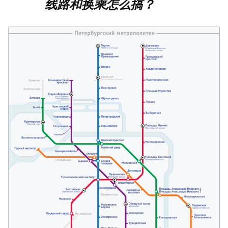
线路和换乘怎么搞？