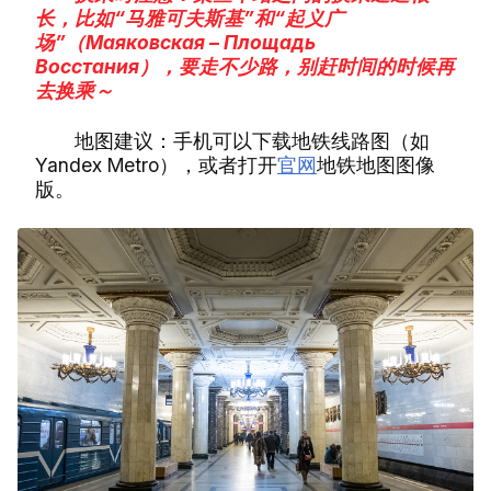
长，比如“马雅可夫斯基”和“起义广
场”（Маяковская – Площадь
Восстания），要走不少路，别赶时间的时候再
去换乘～
地图建议：手机可以下载地铁线路图（如
Yandex Metro），或者打开
官网
地铁地图图像
版。