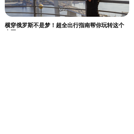
横穿俄罗斯不是梦！超全出行指南帮你玩转这个
大国
从圣彼得堡普尔科沃机场（LED）到市中心，这
几种方式你可以选！