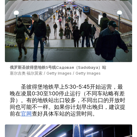
俄罗斯圣彼得堡地铁5号线Садовая（Sadobaya）站
塞尔吉奥·福尔莫索 / Getty Images / Getty Images
圣彼得堡地铁早上5:30-5:45开始运营，最
晚在凌晨0:30至1:00停止运行（不同车站略有差
异）。有的地铁站出口较多，不同出口的开放时
间也可能不一样。如果你计划早出晚归，建议提
前在
官网
查好具体车站的运营时间。