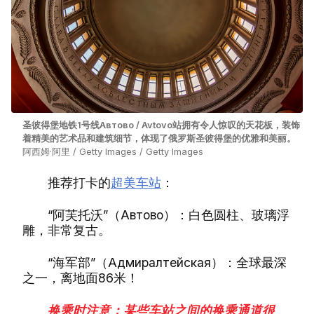
圣彼得堡地铁1号线Автово / Avtovo站拥有令人惊叹的天花板，装饰
着精美的艺术品和建筑细节，体现了俄罗斯圣彼得堡的优雅和美丽。
阿西姆·阿里 / Getty Images / Getty Images
推荐打卡的
超美车站
：
“阿芙托沃”（Автово）：白色圆柱、玻璃浮
雕，非常复古。
“海军部”（Адмиралтейская）：全球最深
之一，离地面86米！
换乘时注意：某些车站之间的换乘通道很