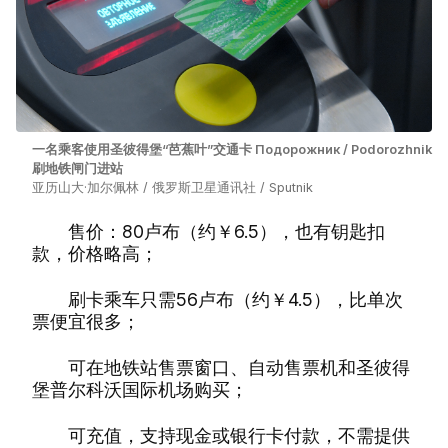
一名乘客使用圣彼得堡“芭蕉叶”交通卡 Подорожник / Podorozhnik
刷地铁闸门进站
亚历山大·加尔佩林 / 俄罗斯卫星通讯社 / Sputnik
售价：80卢布（约￥6.5），也有钥匙扣
款，价格略高；
刷卡乘车只需56卢布（约￥4.5），比单次
票便宜很多；
可在地铁站售票窗口、自动售票机和圣彼得
堡普尔科沃国际机场购买；
可充值，支持现金或银行卡付款，不需提供