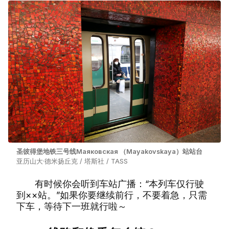
圣彼得堡地铁三号线Маяковская （Mayakovskaya）站站台
亚历山大·德米扬丘克 / 塔斯社 / TASS
有时候你会听到车站广播：“本列车仅行驶
到××站。”如果你要继续前行，不要着急，只需
下车，等待下一班就行啦～