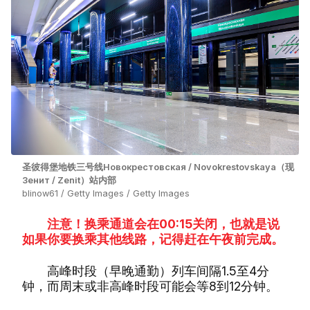
圣彼得堡地铁三号线Новокрестовская / Novokrestovskaya（现
Зенит / Zenit）站内部
blinow61 / Getty Images / Getty Images
注意！换乘通道会在00:15关闭，也就是说
如果你要换乘其他线路，记得赶在午夜前完成。
高峰时段（早晚通勤）列车间隔1.5至4分
钟，而周末或非高峰时段可能会等8到12分钟。