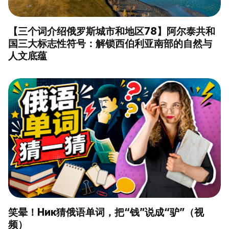
【三个词介绍俄罗斯城市和地区78】阿尔泰共和
国三大标志性符号：解锁西伯利亚南部的自然与
人文底蕴
笑晕！Ник猜俄语单词，把“钱”说成“驴”（视
频）