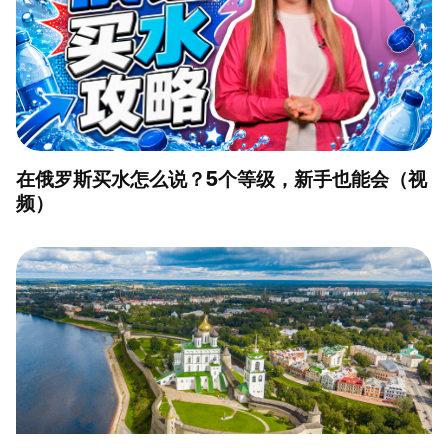
在俄罗斯买水怎么说？5个等级，新手也能会（视
频）