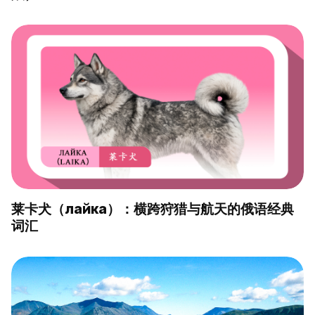
莱卡犬（лайка）：横跨狩猎与航天的俄语经典
词汇