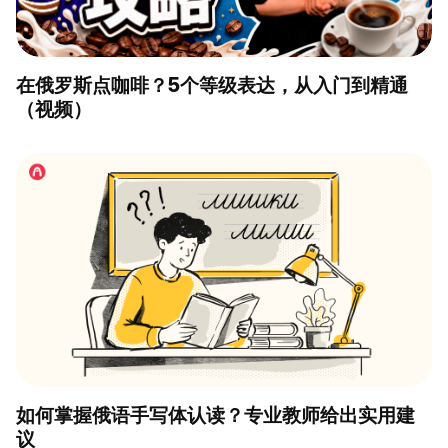
在俄罗斯点咖啡？5个等级表达，从入门到精通
（视频）
如何掌握俄语手写体认读？专业教师给出实用建
议