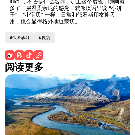
шка”，不管是什么名词，加上这个后缀，瞬间就
多了一层温柔亲昵的感觉，就像汉语里说 “小饼
干”、“小宝贝” 一样，日常和俄罗斯朋友聊天
用，也会显得格外地道亲切。
#俄语学习
#视频
阅读更多