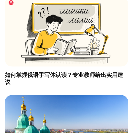
如何掌握俄语手写体认读？专业教师给出实用建
议