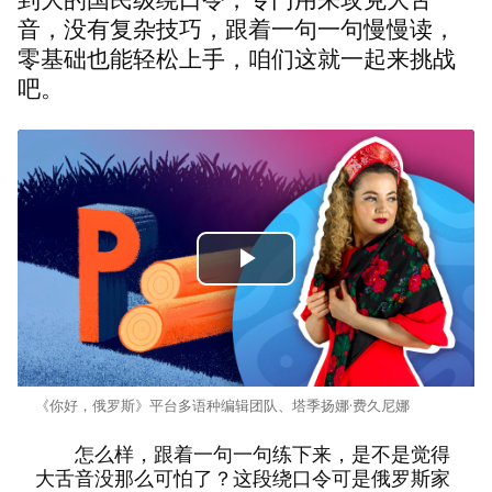
音，没有复杂技巧，跟着一句一句慢慢读，
零基础也能轻松上手，咱们这就一起来挑战
吧。
Play
Video
《你好，俄罗斯》平台多语种编辑团队、塔季扬娜·费久尼娜
怎么样，跟着一句一句练下来，是不是觉得
大舌音没那么可怕了？
这段绕口令可是俄罗斯家