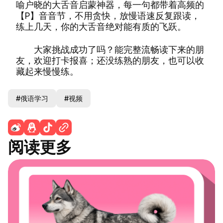
喻户晓的大舌音启蒙神器，每一句都带着高频的
【Р】音音节，不用贪快，放慢语速反复跟读，
练上几天，你的大舌音绝对能有质的飞跃。
大家挑战成功了吗？能完整流畅读下来的朋
友，欢迎打卡报喜；还没练熟的朋友，也可以收
藏起来慢慢练。
#俄语学习
#视频
阅读更多