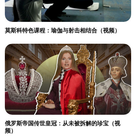
莫斯科特色课程：瑜伽与射击相结合（视频）
俄罗斯帝国传世皇冠：从未被拆解的珍宝（视
频）