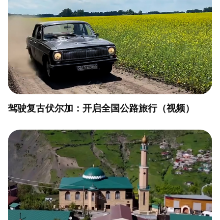
驾驶复古伏尔加：开启全国公路旅行（视频）