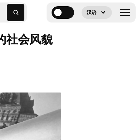
汉语
家的社会风貌