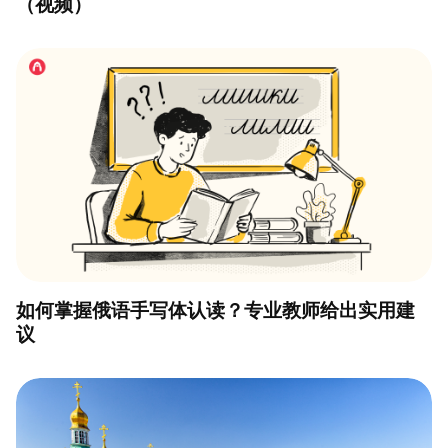
（视频）
如何掌握俄语手写体认读？专业教师给出实用建
议