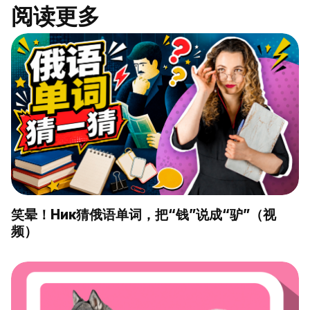
阅读更多
笑晕！Ник猜俄语单词，把“钱”说成“驴”（视
频）