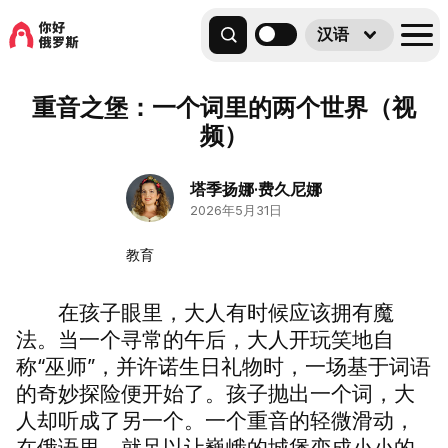
汉语
重音之堡：一个词里的两个世界（视
频）
塔季扬娜·费久尼娜
2026年5月31日
教育
在孩子眼里，大人有时候应该拥有魔
法。当一个寻常的午后，大人开玩笑地自
称“巫师”，并许诺生日礼物时，一场基于词语
的奇妙探险便开始了。孩子抛出一个词，大
人却听成了另一个。一个重音的轻微滑动，
在俄语里，就足以让巍峨的城堡变成小小的