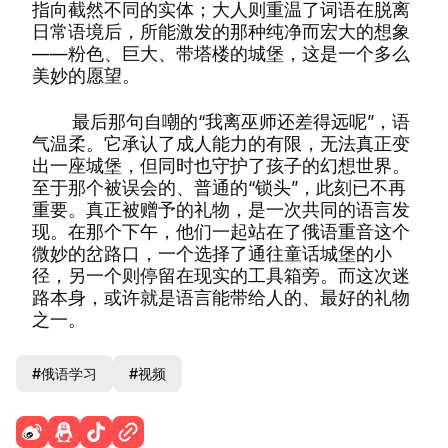
指向截然不同的实体；大人则重温了词语在脱离
日常语境后，所能激发的那种纯净而宏大的想象
——粉色、巨大、带塔楼的城堡，这是一个多么
美妙的愿望。
最后那句自嘲的“我离巫师还差得远呢”，语
气温柔。它承认了成人能力的有限，无法真正变
出一座城堡，但同时也守护了孩子的幻想世界。
至于那个被误会的、普通的“锁头”，此刻已不再
重要。真正被赠予的礼物，是一次共同的语言发
现。在那个下午，他们一起站在了俄语重音这个
微妙的岔路口，一个选择了通往童话城堡的小
径，另一个则停留在现实的工具箱旁。而这次迷
路本身，或许就是语言能带给人的、最好的礼物
之一。
#俄语学习
#视频