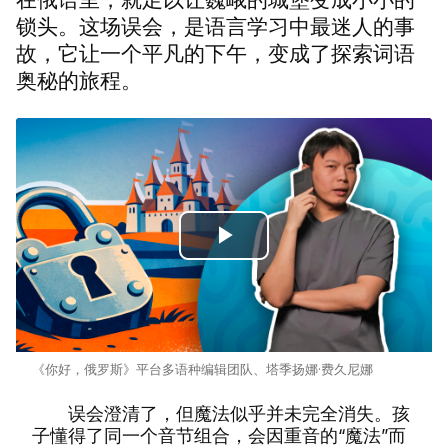
锁头。这场误会，是语言学习中最迷人的事
故，它让一个平凡的下午，变成了探索词语
奥秘的旅程。
Play
Video
《你好，俄罗斯》平台多语种编辑团队、塔季扬娜·费久尼娜
误会澄清了，但魔法似乎并未完全消失。孩
子懂得了同一个音节组合，会因重音的“魔法”而