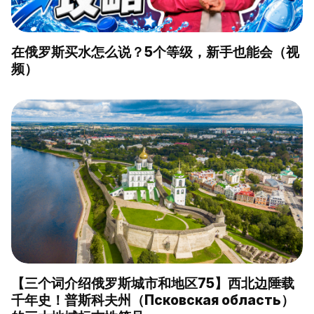
在俄罗斯买水怎么说？5个等级，新手也能会（视
频）
【三个词介绍俄罗斯城市和地区75】西北边陲载
千年史！普斯科夫州（Псковская область）