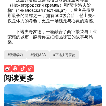
（Нижегородский кремль）和“契卡洛夫阶
梯”（“Чкаловская лестница”），后者是俄罗
斯最长的阶梯之一，拥有560级台阶，登上去不
仅是体力的考验，更是一场视觉与心灵的震撼。
下诺夫哥罗德，一座融合了商业繁荣与工业
荣耀的城市，静待你去细细品味它的故事与风
采。
#俄语学习
#旅游АБВ
#下诺夫哥罗德
阅读更多