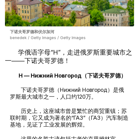
下诺夫哥罗德和伏尔加河
benedek / Getty Images / Getty Images
学俄语字母“Н”，走进俄罗斯重要城市之
一——下诺夫哥罗德！
Н — Нижний Новгород（下诺夫哥罗德）
下诺夫哥罗德（Нижний Новгород）是俄
罗斯最大城市之一，人口约120万。
历史上，这座城市曾是繁忙的商贸重镇；苏
联时期，它又成为著名的“ГАЗ”（ГАЗ）汽车制造
基地，见证了工业发展的辉煌。
这里的名胜古迹包括古老的克里姆林宫