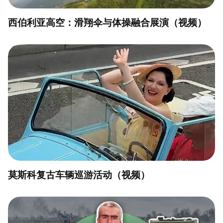
西伯利亚高空：滑翔伞与体操融合展演（视频）
莫斯科复古车辆巡游活动（视频）