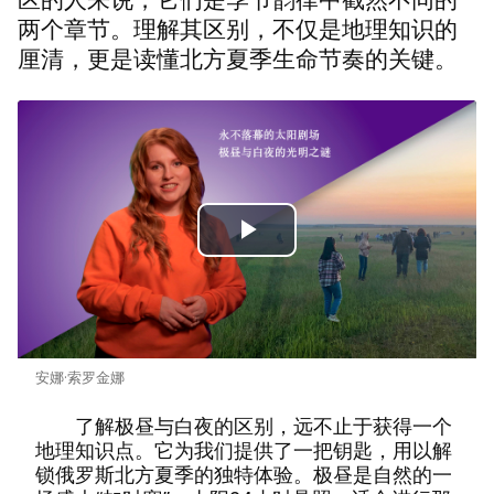
两个章节。理解其区别，不仅是地理知识的
厘清，更是读懂北方夏季生命节奏的关键。
Play
Video
安娜·索罗金娜
了解极昼与白夜的区别，远不止于获得一个
地理知识点。它为我们提供了一把钥匙，用以解
锁俄罗斯北方夏季的独特体验。极昼是自然的一