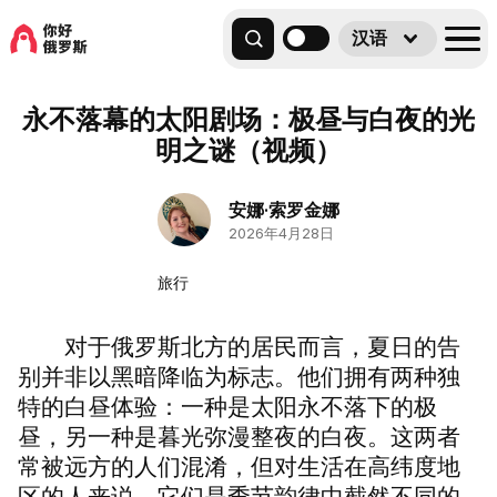
汉语
永不落幕的太阳剧场：极昼与白夜的光
明之谜（视频）
安娜·索罗金娜
2026年4月28日
旅行
对于俄罗斯北方的居民而言，夏日的告
别并非以黑暗降临为标志。他们拥有两种独
特的白昼体验：一种是太阳永不落下的极
昼，另一种是暮光弥漫整夜的白夜。这两者
常被远方的人们混淆，但对生活在高纬度地
区的人来说，它们是季节韵律中截然不同的