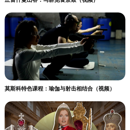
莫斯科特色课程：瑜伽与射击相结合（视频）