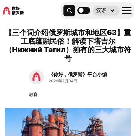
汉语
【三个词介绍俄罗斯城市和地区63】重
工底蕴融民俗！解读下塔吉尔
（Нижний Тагил）独有的三大城市符
号
《你好，俄罗斯》平台小编
2026年7月04日
教育