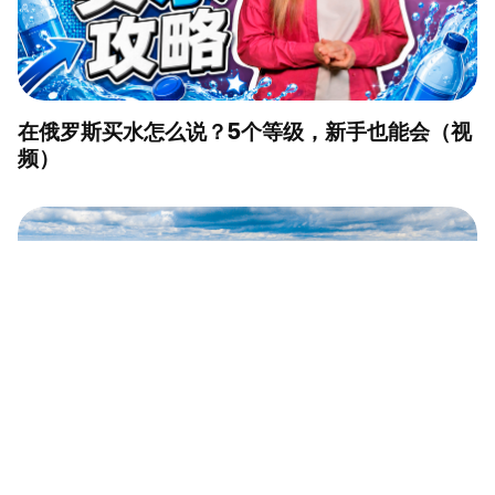
在俄罗斯买水怎么说？5个等级，新手也能会（视
频）