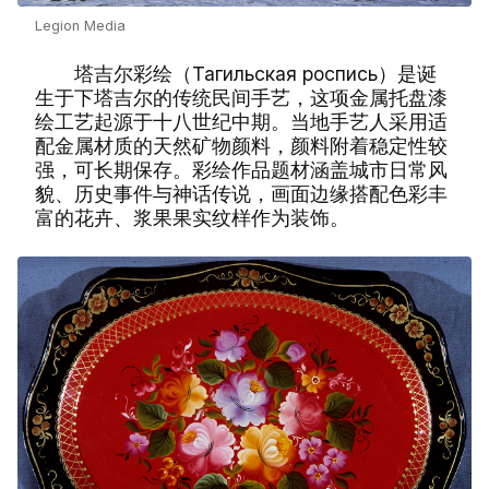
Legion Media
塔吉尔彩绘（Тагильская роспись）是诞
生于下塔吉尔的传统民间手艺，这项金属托盘漆
绘工艺起源于十八世纪中期。当地手艺人采用适
配金属材质的天然矿物颜料，颜料附着稳定性较
强，可长期保存。彩绘作品题材涵盖城市日常风
貌、历史事件与神话传说，画面边缘搭配色彩丰
富的花卉、浆果果实纹样作为装饰。