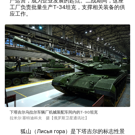
产运营，成为企业发展的起点。二战期间，这座
工厂负责批量生产T-34坦克，支撑相关装备的供
应工作。
下塔吉尔乌拉尔车辆厂机械装配车间内的T-90坦克
拉米尔·塞特迪科夫 摄【俄罗斯卫星通讯社】
狐山（Лисья гора）是下塔吉尔的标志性景