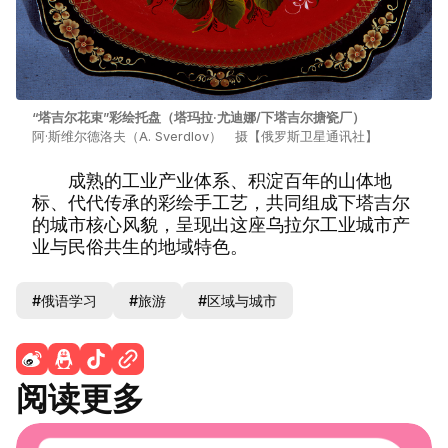
“塔吉尔花束”彩绘托盘（塔玛拉·尤迪娜/下塔吉尔搪瓷厂）
阿·斯维尔德洛夫（A. Sverdlov） 摄【俄罗斯卫星通讯社】
成熟的工业产业体系、积淀百年的山体地
标、代代传承的彩绘手工艺，共同组成下塔吉尔
的城市核心风貌，呈现出这座乌拉尔工业城市产
业与民俗共生的地域特色。
#俄语学习
#旅游
#区域与城市
阅读更多