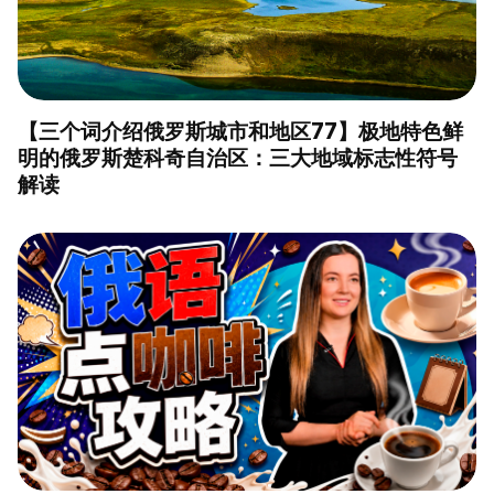
【三个词介绍俄罗斯城市和地区77】极地特色鲜
明的俄罗斯楚科奇自治区：三大地域标志性符号
解读