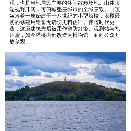
观，也是当地居民主要的休闲散步场地。山体顶
端视野开阔，可俯瞰整座城市的全域景致。山顶
坐落着一座始建于十八世纪的小型塔楼，塔楼最
初的修建用途暂无确切史料佐证。伴随时代更
迭，这座建筑先后被用作消防灯塔、观测站与礼
拜堂，如今塔楼内部改造为博物馆，面向公众开
放参观。